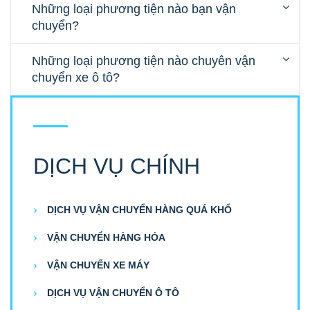
Những loại phương tiện nào bạn vận
chuyển?
Những loại phương tiện nào chuyên vận
chuyển xe ô tô?
DỊCH VỤ CHÍNH
DỊCH VỤ VẬN CHUYỂN HÀNG QUÁ KHỔ
VẬN CHUYỂN HÀNG HÓA
VẬN CHUYỂN XE MÁY
DỊCH VỤ VẬN CHUYỂN Ô TÔ