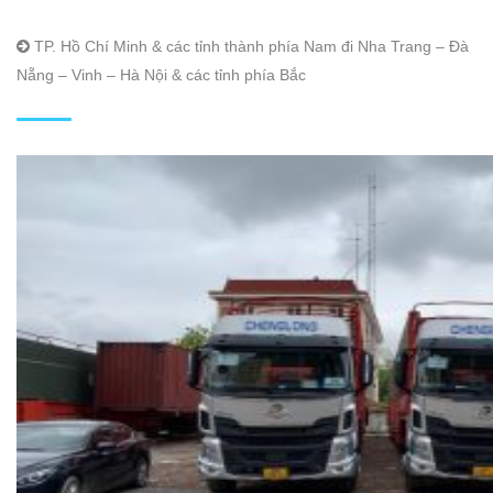
TP. Hồ Chí Minh & các tỉnh thành phía Nam đi Nha Trang – Đà
Nẵng – Vinh – Hà Nội & các tỉnh phía Bắc