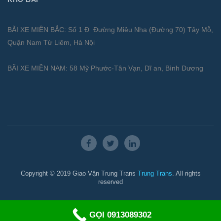
BÃI XE MIỀN BẮC: Số 1 Đ Đường Miêu Nha (Đường 70) Tây Mỗ,
Quận Nam Từ Liêm, Hà Nội
BÃI XE MIỀN NAM: 58 Mỹ Phước-Tân Vạn, Dĩ an, Bình Dương
Copyright © 2019 Giao Vận Trung Trans
Trung Trans
. All rights
reserved
GỌI 0913089302