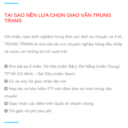
TẠI SAO NÊN LỰA CHỌN GIAO VẬN TRUNG
TRANS
Với nhiều năm kinh nghiệm trong lĩnh vực dịch vụ chuyển xe ô tô,
TRUNG TRANS là nhà vận tải con chuyên nghiệp hàng đầu khắp
cả nước với những lợi ích vượt trội:
Kho bãi tại 3 miền: Hà Nội (miền Bắc), Đà Nẵng (miền Trung),
TP Hồ Chí Minh – Sài Gòn (miền Nam).
Có xe cứu hộ giao nhận tận nơi
Hợp tác vs bảo hiểm PTI nên đảm bảo an toàn trong vận
chuyển
Giao nhận các điểm trên Quốc lộ nhanh chóng.
Tối giản chi phí phụ phí.