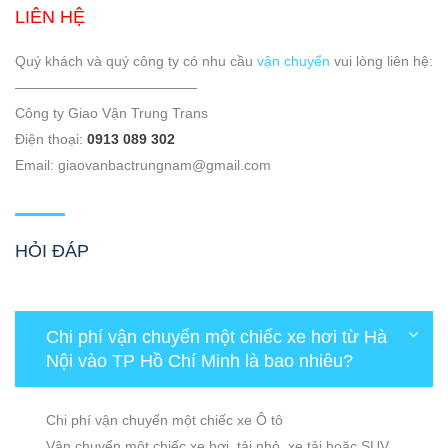
LIÊN HỆ
Quý khách và quý công ty có nhu cầu
vận chuyển
vui lòng liên hệ:
—————————————
Công ty Giao Vận Trung Trans
Điện thoại:
0913 089 302
Email: giaovanbactrungnam@gmail.com
HỎI ĐÁP
Chi phí vận chuyển một chiếc xe hơi từ Hà
Nội vào TP Hồ Chí Minh là bao nhiêu?
Chi phí vận chuyển một chiếc xe Ô tô
Vận chuyển một chiếc xe hơi, tải nhỏ, xe tải hoặc SUV