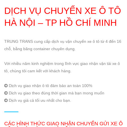
DỊCH VỤ CHUYỂN XE Ô TÔ
HÀ NỘI – TP HỒ CHÍ MINH
TRUNG TRANS cung cấp dịch vụ vận chuyển xe ô tô từ 4 đến 16
chỗ, bằng băng container chuyên dụng.
Với nhiều năm kinh nghiệm trong lĩnh vực giao nhận vận tải xe ô
tô, chúng tôi cam kết với khách hàng.
Dịch vụ giao nhận ô tô đảm bảo an toàn 100%
Dịch vụ giao theo đúng thời gian mà bạn mong muốn
Dịch vụ giá cả tối ưu nhất cho bạn.
CÁC HÌNH THỨC GIAO NHẬN CHUYỂN GỬI XE Ô