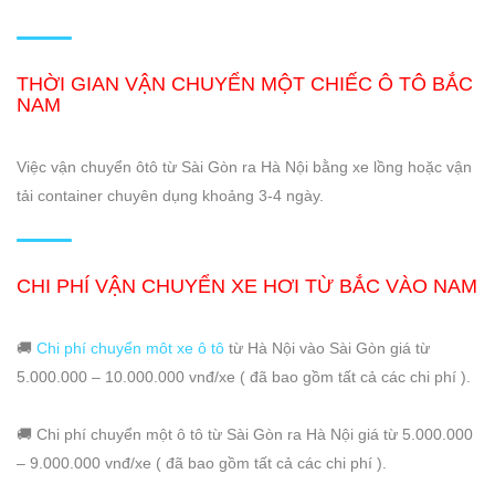
THỜI GIAN VẬN CHUYỂN MỘT CHIẾC Ô TÔ BẮC
NAM
Việc vận chuyển ôtô từ Sài Gòn ra Hà Nội bằng xe lồng hoặc vận
tải container chuyên dụng khoảng 3-4 ngày.
CHI PHÍ VẬN CHUYỂN XE HƠI TỪ BẮC VÀO NAM
🚚
Chi phí chuyển môt xe ô tô
từ Hà Nội vào Sài Gòn giá từ
5.000.000 – 10.000.000 vnđ/xe ( đã bao gồm tất cả các chi phí ).
🚚 Chi phí chuyển một ô tô từ Sài Gòn ra Hà Nội giá từ 5.000.000
– 9.000.000 vnđ/xe ( đã bao gồm tất cả các chi phí ).