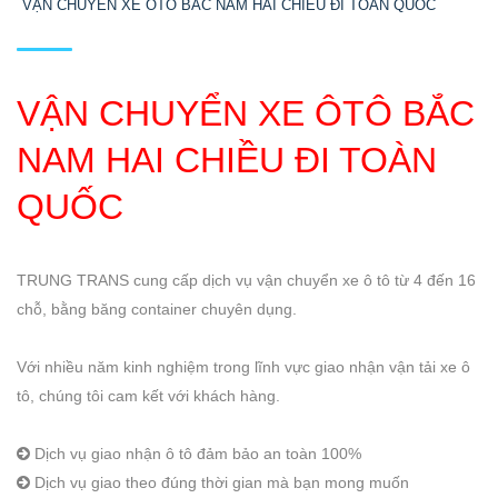
VẬN CHUYỂN XE ÔTÔ BẮC NAM HAI CHIỀU ĐI TOÀN QUỐC
VẬN CHUYỂN XE ÔTÔ BẮC
NAM HAI CHIỀU ĐI TOÀN
QUỐC
TRUNG TRANS cung cấp dịch vụ vận chuyển xe ô tô từ 4 đến 16
chỗ, bằng băng container chuyên dụng.
Với nhiều năm kinh nghiệm trong lĩnh vực giao nhận vận tải xe ô
tô, chúng tôi cam kết với khách hàng.
Dịch vụ giao nhận ô tô đảm bảo an toàn 100%
Dịch vụ giao theo đúng thời gian mà bạn mong muốn