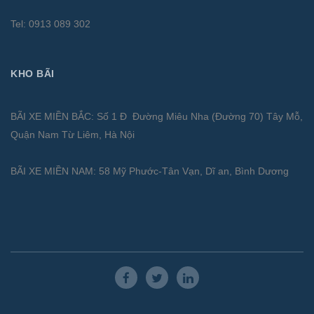
Tel: 0913 089 302
KHO BÃI
BÃI XE MIỀN BẮC: Số 1 Đ Đường Miêu Nha (Đường 70) Tây Mỗ,
Quận Nam Từ Liêm, Hà Nội
BÃI XE MIỀN NAM: 58 Mỹ Phước-Tân Vạn, Dĩ an, Bình Dương