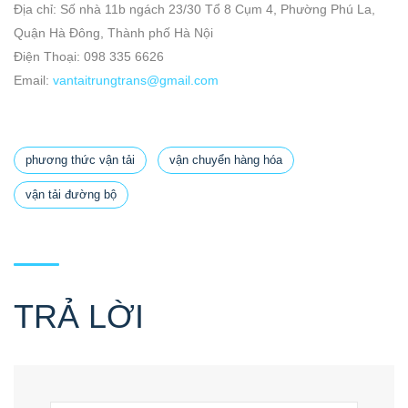
Địa chỉ: Số nhà 11b ngách 23/30 Tổ 8 Cụm 4, Phường Phú La,
Quận Hà Đông, Thành phố Hà Nội
Điện Thoại:
098 335 6626
Email:
vantaitrungtrans@gmail.com
phương thức vận tải
vận chuyển hàng hóa
vận tải đường bộ
TRẢ LỜI