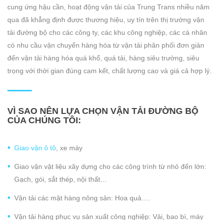
cung ứng hậu cần, hoạt động vận tải của Trung Trans nhiều năm
qua đã khẳng định được thương hiệu, uy tín trên thị trường vận
tải đường bộ cho các công ty, các khu công nghiệp, các cá nhân
có nhu cầu vận chuyển hàng hóa từ vận tải phân phối đơn giản
đến vận tải hàng hóa quá khổ, quá tải, hàng siêu trường, siêu
trọng với thời gian đúng cam kết, chất lượng cao và giá cả hợp lý.
VÌ SAO NÊN LỰA CHỌN VẬN TẢI ĐƯỜNG BỘ
CỦA CHÚNG TÔI:
Giao vận ô tô
, xe máy
Giao vận vật liệu xây dựng cho các công trình từ nhỏ đến lớn:
Gạch, gói, sắt thép, nội thất…
Vận tải các mặt hàng nông sản: Hoa quả….
Vận tải hàng phục vụ sản xuất công nghiệp: Vải, bao bì, máy