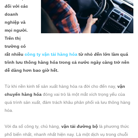
đối với các
doanh
nghiệp và
mọi người.
Trên thị
trường có
rất nhiều
công ty vận tải hàng hóa
từ nhỏ đến lớn làm quá
trình lưu thông hàng hóa trong cả nước ngày càng trở nên
dễ dàng hơn bao giờ hết.
Từ khi nền kinh tế sản xuất hàng hóa ra đời cho đến nay,
vận
chuyển hàng hóa
đóng vai trò là một mắt xích trọng yếu của
quá trình sản xuất, đảm trách khâu phân phối và lưu thông hàng
hóa.
Với đa số công ty, chủ hàng,
vận tải đường bộ
là phương thức
phổ biến nhất, nhanh nhất hiện nay. Là một dịch vụ trong chuỗi