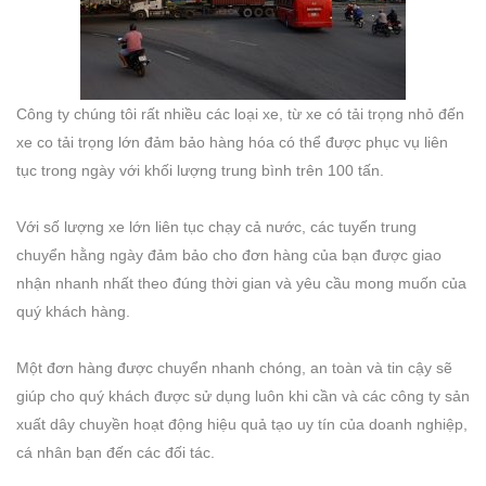
Công ty chúng tôi rất nhiều các loại xe, từ xe có tải trọng nhỏ đến
xe co tải trọng lớn đảm bảo hàng hóa có thể được phục vụ liên
tục trong ngày với khối lượng trung bình trên 100 tấn.
Với số lượng xe lớn liên tục chạy cả nước, các tuyến trung
chuyển hằng ngày đảm bảo cho đơn hàng của bạn được giao
nhận nhanh nhất theo đúng thời gian và yêu cầu mong muốn của
quý khách hàng.
Một đơn hàng được chuyển nhanh chóng, an toàn và tin cậy sẽ
giúp cho quý khách được sử dụng luôn khi cần và các công ty sản
xuất dây chuyền hoạt động hiệu quả tạo uy tín của doanh nghiệp,
cá nhân bạn đến các đối tác.