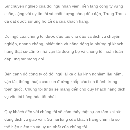
Sự chuyên nghiệp của đội ngũ nhân viên, nền tảng công ty vững
chắc, cộng với uy tín tài và chất lượng hàng đều đặn, Trung Trans
đã đạt được sự ủng hộ tối đa của khách hàng.
Đội ngũ của chúng tôi được đào tạo chu đáo và dịch vụ chuyên
nghiệp, nhanh chóng, nhiêt tình và năng động là những gì khách
hàng thật sự cần ở nhà vận tải đường bộ và chúng tôi hoàn toàn
đáp ứng sự mong đợi.
Bên cạnh đó công ty có đội ngũ lái xe giàu kinh nghiệm lâu năm,
vận tải, thông thuộc các con đường khắp các tỉnh thành trong
toàn quốc. Chúng tôi tự tin sẽ mang đến cho quý khách hàng dịch
vụ vận tải hàng hóa tốt nhất.
Quý khách đến với chúng tôi sẽ cảm thấy thật sự an tâm khi sử
dụng dịch vụ giao vận. Sự hài lòng của khách hàng chính là sự
thể hiện niềm tin và uy tín nhất của chúng tôi.