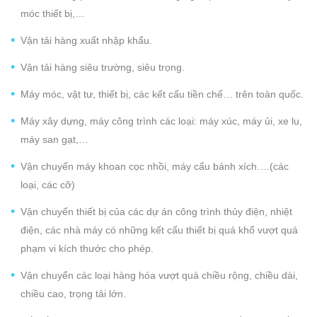
móc thiết bị,…
Vận tải hàng xuất nhập khẩu.
Vận tải hàng siêu trường, siêu trọng.
Máy móc, vật tư, thiết bị, các kết cấu tiền chế… trên toàn quốc.
Máy xây dựng, máy công trình các loại: máy xúc, máy ủi, xe lu,
máy san gạt,…
Vận chuyển máy khoan cọc nhồi, máy cẩu bánh xích….(các
loại, các cỡ)
Vận chuyển thiết bị của các dự án công trình thủy điện, nhiệt
điện, các nhà máy có những kết cấu thiết bị quá khổ vượt quá
phạm vi kích thước cho phép.
Vận chuyển các loại hàng hóa vượt quá chiều rộng, chiều dài,
chiều cao, trọng tải lớn.