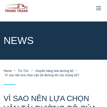
NEWS
>
>
>
Home
Tin Tức
chuyển hàng hóa đường bộ
Vì sao nên lựa chọn vận tải đường bộ của chúng tôi?
VÌ SAO NÊN LỰA CHỌN