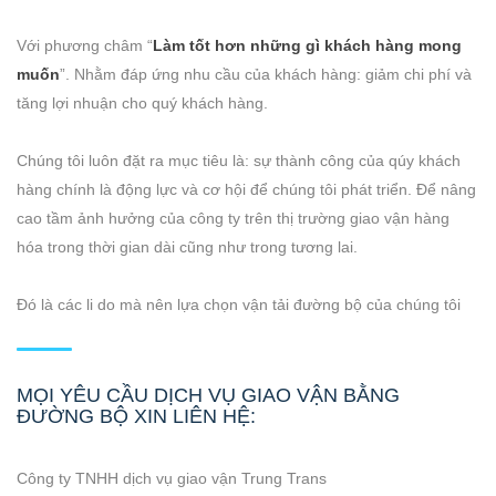
Với phương châm “
Làm tốt hơn những gì khách hàng mong
muốn
”. Nhằm đáp ứng nhu cầu của khách hàng: giảm chi phí và
tăng lợi nhuận cho quý khách hàng.
Chúng tôi luôn đặt ra mục tiêu là: sự thành công của qúy khách
hàng chính là động lực và cơ hội để chúng tôi phát triển. Để nâng
cao tầm ảnh hưởng của công ty trên thị trường giao vận hàng
hóa trong thời gian dài cũng như trong tương lai.
Đó là các li do mà nên lựa chọn vận tải đường bộ của chúng tôi
MỌI YÊU CẦU DỊCH VỤ GIAO VẬN BẰNG
ĐƯỜNG BỘ XIN LIÊN HỆ:
Công ty TNHH dịch vụ giao vận Trung Trans